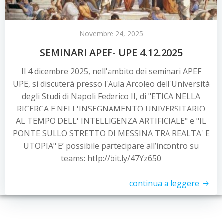
Novembre 24, 2025
SEMINARI APEF- UPE 4.12.2025
Il 4 dicembre 2025, nell'ambito dei seminari APEF
UPE, si discuterà presso l'Aula Arcoleo dell'Università
degli Studi di Napoli Federico II, di "ETICA NELLA
RICERCA E NELL'INSEGNAMENTO UNIVERSITARIO
AL TEMPO DELL' INTELLIGENZA ARTIFICIALE" e "IL
PONTE SULLO STRETTO DI MESSINA TRA REALTA' E
UTOPIA" E’ possibile partecipare all’incontro su
teams: htIp://bit.ly/47Yz650
continua a leggere